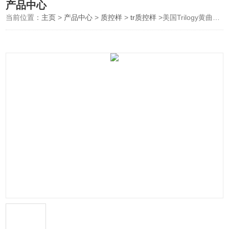
产品中心
当前位置：
主页
>
产品中心
>
质控样
>
tr质控样
>美国Trilogy黄曲霉毒素质控样品 粮谷基质