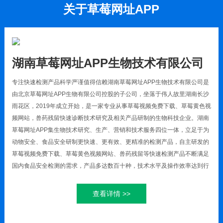
关于
草莓网址APP
湖南草莓网址APP生物技术有限公司
专注快速检测产品科学严谨值得信赖湖南草莓网址APP生物技术有限公司是
由北京草莓网址APP生物有限公司控股的子公司，坐落于伟人故里湖南长沙
雨花区，2019年成立开始，是一家专业从事草莓视频免费下载、草莓黄色视
频网站，兽药残留快速诊断技术研究及相关产品研制的生物科技企业。湖南
草莓网址APP集生物技术研究、生产、营销和技术服务四位一体，立足于为
动物安全、食品安全研制更快速、更有效、更精准的检测产品，自主研发的
草莓视频免费下载、草莓黄色视频网站、兽药残留等快速检测产品不断满足
国内食品安全检测的需求，产品多达数百十种，技术水平及操作效率达到行
业水平。公司使命：致力于提供更精准的草莓视频免费下载，食品安全快速
检测产品。在确保准确的情况下，提供快速检测产品，为用户提供快速方便
查看详情 >>
的产品，解决客户在实际过程中检测安全的问题，提高用户的生产安全效
率。公司愿景：做草莓视频免费下载，食品安全快速检测产品的耕耘者公司