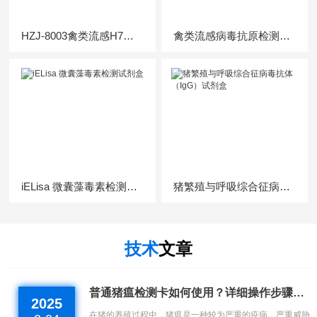
HZJ-8003禽类流感H7抗体快速检测卡
禽类流感病毒抗原检测卡鸟类疫病检测
iELisa 微囊藻毒素检测试剂盒
猪繁殖与呼吸综合征病毒抗体（IgG）试剂盒
技术
文章
普通猪瘟检测卡如何使用？详细操作步骤来了
2025
在猪的养殖过程中，猪瘟是一种较为严重的疫病，严重威胁