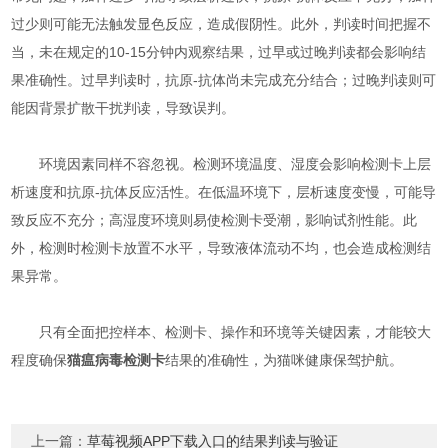
过少则可能无法触发显色反应，造成假阴性。此外，判读时间把握不
当，未在规定的10-15分钟内观察结果，过早或过晚判读都会影响结
果准确性。过早判读时，抗原-抗体尚未完成充分结合；过晚判读则可
能因背景扩散干扰判读，导致误判。​
环境因素同样不容忽视。检测环境温度、湿度会影响检测卡上层
析速度和抗原-抗体反应活性。在低温环境下，层析速度变慢，可能导
致反应不充分；高湿度环境则易使检测卡受潮，影响试剂性能。此
外，检测时检测卡放置不水平，导致液体流动不均，也会造成检测结
果异常。​
只有全面把控样本、检测卡、操作和环境等关键因素，才能较大
程度确保
猫瘟病毒检测卡
结果的准确性，为猫咪健康保驾护航。​
上一篇：
草莓视频APP下载入口的结果判读与验证