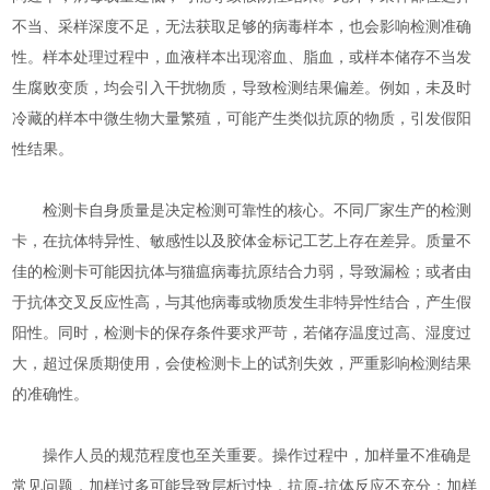
不当、采样深度不足，无法获取足够的病毒样本，也会影响检测准确
性。样本处理过程中，血液样本出现溶血、脂血，或样本储存不当发
生腐败变质，均会引入干扰物质，导致检测结果偏差。例如，未及时
冷藏的样本中微生物大量繁殖，可能产生类似抗原的物质，引发假阳
性结果。​
检测卡自身质量是决定检测可靠性的核心。不同厂家生产的检测
卡，在抗体特异性、敏感性以及胶体金标记工艺上存在差异。质量不
佳的检测卡可能因抗体与猫瘟病毒抗原结合力弱，导致漏检；或者由
于抗体交叉反应性高，与其他病毒或物质发生非特异性结合，产生假
阳性。同时，检测卡的保存条件要求严苛，若储存温度过高、湿度过
大，超过保质期使用，会使检测卡上的试剂失效，严重影响检测结果
的准确性。​
操作人员的规范程度也至关重要。操作过程中，加样量不准确是
常见问题，加样过多可能导致层析过快，抗原-抗体反应不充分；加样