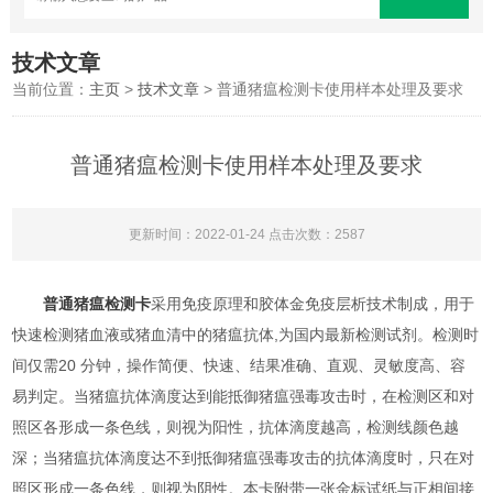
技术文章
当前位置：
主页
>
技术文章
> 普通猪瘟检测卡使用样本处理及要求
普通猪瘟检测卡使用样本处理及要求
更新时间：2022-01-24 点击次数：2587
普通猪瘟检测卡
采用免疫原理和胶体金免疫层析技术制成，用于
快速检测猪血液或猪血清中的猪瘟抗体,为国内最新检测试剂。检测时
间仅需20 分钟，操作简便、快速、结果准确、直观、灵敏度高、容
易判定。当猪瘟抗体滴度达到能抵御猪瘟强毒攻击时，在检测区和对
照区各形成一条色线，则视为阳性，抗体滴度越高，检测线颜色越
深；当猪瘟抗体滴度达不到抵御猪瘟强毒攻击的抗体滴度时，只在对
照区形成一条色线，则视为阴性。本卡附带一张金标试纸与正相间接