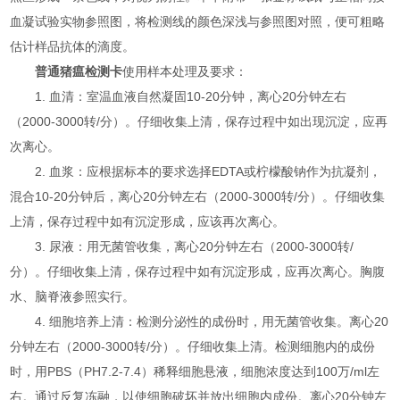
血凝试验实物参照图，将检测线的颜色深浅与参照图对照，便可粗略
估计样品抗体的滴度。
普通猪瘟检测卡
使用样本处理及要求：
1. 血清：室温血液自然凝固10-20分钟，离心20分钟左右
（2000-3000转/分）。仔细收集上清，保存过程中如出现沉淀，应再
次离心。
2. 血浆：应根据标本的要求选择EDTA或柠檬酸钠作为抗凝剂，
混合10-20分钟后，离心20分钟左右（2000-3000转/分）。仔细收集
上清，保存过程中如有沉淀形成，应该再次离心。
3. 尿液：用无菌管收集，离心20分钟左右（2000-3000转/
分）。仔细收集上清，保存过程中如有沉淀形成，应再次离心。胸腹
水、脑脊液参照实行。
4. 细胞培养上清：检测分泌性的成份时，用无菌管收集。离心20
分钟左右（2000-3000转/分）。仔细收集上清。检测细胞内的成份
时，用PBS（PH7.2-7.4）稀释细胞悬液，细胞浓度达到100万/ml左
右。通过反复冻融，以使细胞破坏并放出细胞内成份。离心20分钟左