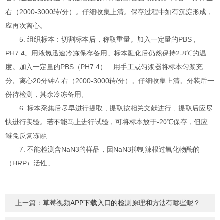
右（2000-3000转/分）。仔细收集上清。保存过程中如有沉淀形成，
应再次离心。
5. 组织标本：切割标本后，称取重量。加入一定量的PBS，
PH7.4。用液氮迅速冷冻保存备用。标本融化后仍然保持2-8℃的温
度。加入一定量的PBS（PH7.4），用手工或匀浆器将标本匀浆充
分。离心20分钟左右（2000-3000转/分）。仔细收集上清。分装后一
份待检测，其余冷冻备用。
6. 标本采集后尽早进行提取，提取按相关文献进行，提取后应尽
快进行实验。若不能马上进行试验，可将标本放于-20℃保存，但应
避免反复冻融.
7. 不能检测含NaN3的样品，因NaN3抑制辣根过氧化物酶的
（HRP）活性。
上一篇：
草莓视频APP下载入口的检测原理和方法有哪些呢？